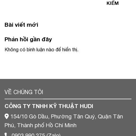
KIẾM
Bài viết mới
Phản hồi gần đây
Không có bình luận nào để hiển thị.
VỀ CHÚNG TÔI
CÔNG TY TNHH KỸ THUẬT HUDI
154/10 Gò Dầu, Phường Tân Quý, Quận Tân
Phú, Thành phố Hồ Chí Minh
0903 990 275 (Zalo)