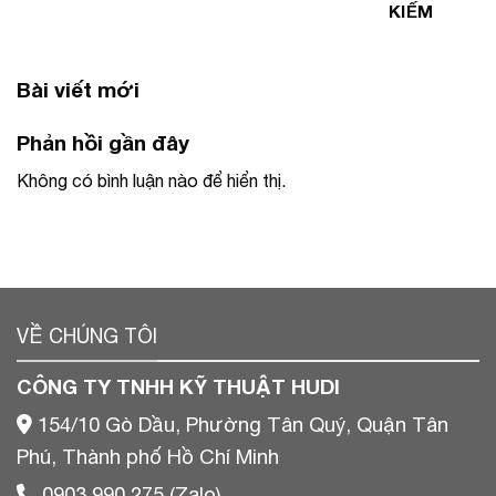
KIẾM
Bài viết mới
Phản hồi gần đây
Không có bình luận nào để hiển thị.
VỀ CHÚNG TÔI
CÔNG TY TNHH KỸ THUẬT HUDI
154/10 Gò Dầu, Phường Tân Quý, Quận Tân
Phú, Thành phố Hồ Chí Minh
0903 990 275 (Zalo)