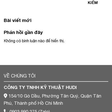
KIẾM
Bài viết mới
Phản hồi gần đây
Không có bình luận nào để hiển thị.
VỀ CHÚNG TÔI
CÔNG TY TNHH KỸ THUẬT HUDI
154/10 Gò Dầu, Phường Tân Quý, Quận Tân
Phú, Thành phố Hồ Chí Minh
0903 990 275 (Zalo)