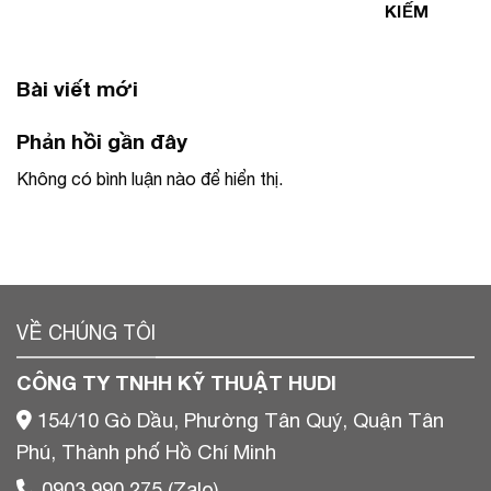
KIẾM
Bài viết mới
Phản hồi gần đây
Không có bình luận nào để hiển thị.
VỀ CHÚNG TÔI
CÔNG TY TNHH KỸ THUẬT HUDI
154/10 Gò Dầu, Phường Tân Quý, Quận Tân
Phú, Thành phố Hồ Chí Minh
0903 990 275 (Zalo)