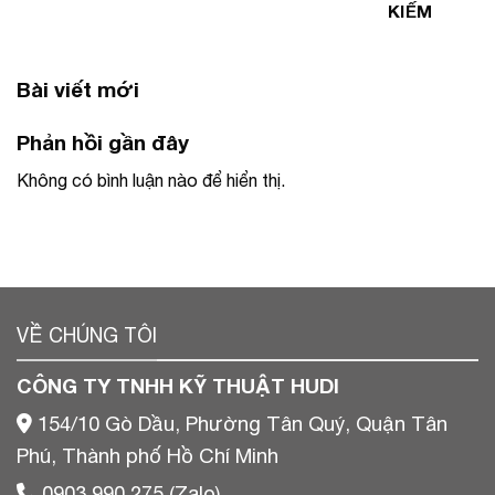
KIẾM
Bài viết mới
Phản hồi gần đây
Không có bình luận nào để hiển thị.
VỀ CHÚNG TÔI
CÔNG TY TNHH KỸ THUẬT HUDI
154/10 Gò Dầu, Phường Tân Quý, Quận Tân
Phú, Thành phố Hồ Chí Minh
0903 990 275 (Zalo)