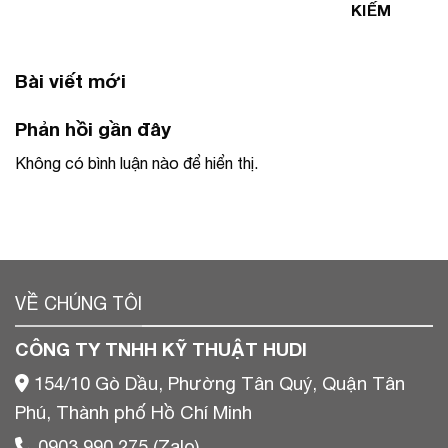
KIẾM
Bài viết mới
Phản hồi gần đây
Không có bình luận nào để hiển thị.
VỀ CHÚNG TÔI
CÔNG TY TNHH KỸ THUẬT HUDI
154/10 Gò Dầu, Phường Tân Quý, Quận Tân
Phú, Thành phố Hồ Chí Minh
0903 990 275 (Zalo)