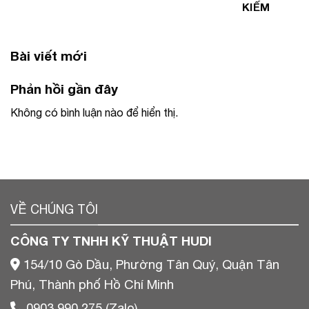
KIẾM
Bài viết mới
Phản hồi gần đây
Không có bình luận nào để hiển thị.
VỀ CHÚNG TÔI
CÔNG TY TNHH KỸ THUẬT HUDI
154/10 Gò Dầu, Phường Tân Quý, Quận Tân
Phú, Thành phố Hồ Chí Minh
0903 990 275 (Zalo)