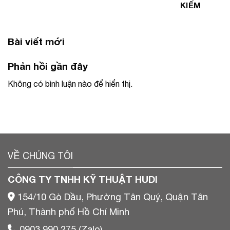
KIẾM
Bài viết mới
Phản hồi gần đây
Không có bình luận nào để hiển thị.
VỀ CHÚNG TÔI
CÔNG TY TNHH KỸ THUẬT HUDI
154/10 Gò Dầu, Phường Tân Quý, Quận Tân
Phú, Thành phố Hồ Chí Minh
0903 990 275 (Zalo)