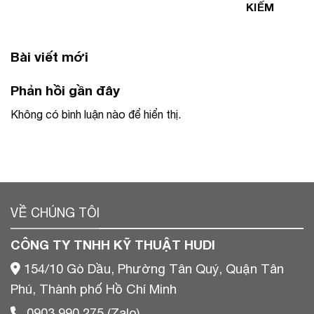
KIẾM
Bài viết mới
Phản hồi gần đây
Không có bình luận nào để hiển thị.
VỀ CHÚNG TÔI
CÔNG TY TNHH KỸ THUẬT HUDI
154/10 Gò Dầu, Phường Tân Quý, Quận Tân
Phú, Thành phố Hồ Chí Minh
0903 990 275 (Zalo)