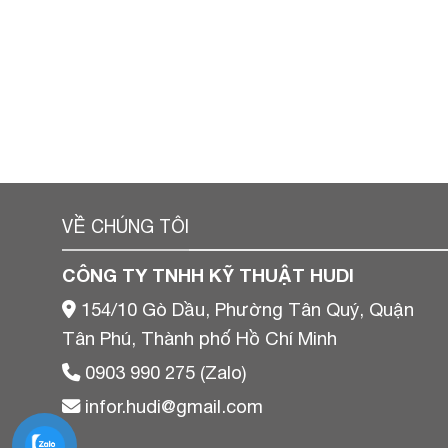
VỀ CHÚNG TÔI
CÔNG TY TNHH KỸ THUẬT HUDI
154/10 Gò Dầu, Phường Tân Quý, Quận
Tân Phú, Thành phố Hồ Chí Minh
0903 990 275 (Zalo)
infor.hudi@gmail.com