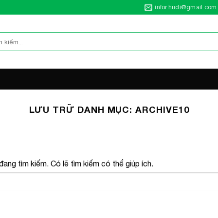
infor.hudi@gmail.com
LƯU TRỮ DANH MỤC:
ARCHIVE10
ang tìm kiếm. Có lẽ tìm kiếm có thể giúp ích.