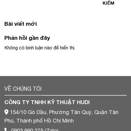
KIẾM
Bài viết mới
Phản hồi gần đây
Không có bình luận nào để hiển thị.
VỀ CHÚNG TÔI
CÔNG TY TNHH KỸ THUẬT HUDI
154/10 Gò Dầu, Phường Tân Quý, Quận Tân
Phú, Thành phố Hồ Chí Minh
0903 990 275 (Zalo)