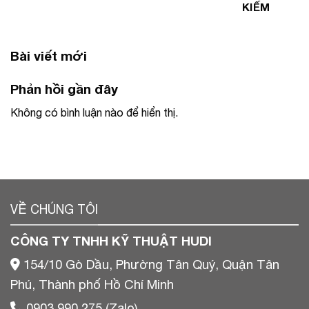
KIẾM
Bài viết mới
Phản hồi gần đây
Không có bình luận nào để hiển thị.
VỀ CHÚNG TÔI
CÔNG TY TNHH KỸ THUẬT HUDI
154/10 Gò Dầu, Phường Tân Quý, Quận Tân
Phú, Thành phố Hồ Chí Minh
0903 990 275 (Zalo)