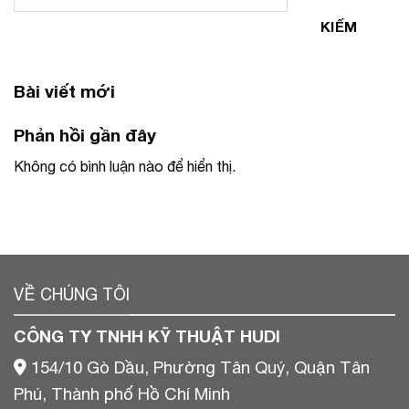
KIẾM
Bài viết mới
Phản hồi gần đây
Không có bình luận nào để hiển thị.
VỀ CHÚNG TÔI
CÔNG TY TNHH KỸ THUẬT HUDI
154/10 Gò Dầu, Phường Tân Quý, Quận Tân
Phú, Thành phố Hồ Chí Minh