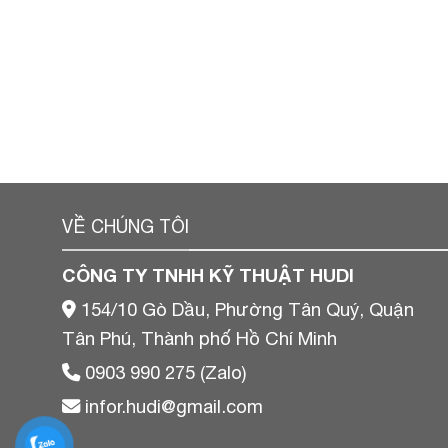
VỀ CHÚNG TÔI
CÔNG TY TNHH KỸ THUẬT HUDI
154/10 Gò Dầu, Phường Tân Quý, Quận
Tân Phú, Thành phố Hồ Chí Minh
0903 990 275 (Zalo)
infor.hudi@gmail.com