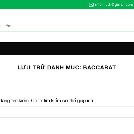
infor.hudi@gmail.com
LƯU TRỮ DANH MỤC:
BACCARAT
ang tìm kiếm. Có lẽ tìm kiếm có thể giúp ích.