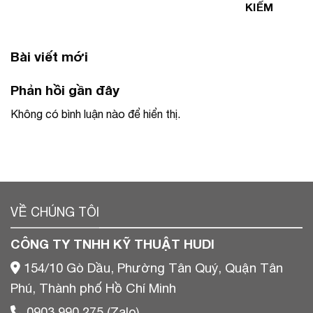
KIẾM
Bài viết mới
Phản hồi gần đây
Không có bình luận nào để hiển thị.
VỀ CHÚNG TÔI
CÔNG TY TNHH KỸ THUẬT HUDI
154/10 Gò Dầu, Phường Tân Quý, Quận Tân
Phú, Thành phố Hồ Chí Minh
0903 990 275 (Zalo)