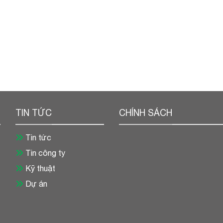
TIN TỨC
CHÍNH SÁCH
Tin tức
Tin công ty
Kỹ thuật
Dự án