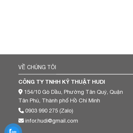
VỀ CHÚNG TÔI
CÔNG TY TNHH KỸ THUẬT HUDI
154/10 Gò Dầu, Phường Tân Quý, Quận
Tân Phú, Thành phố Hồ Chí Minh
0903 990 275 (Zalo)
infor.hudi@gmail.com