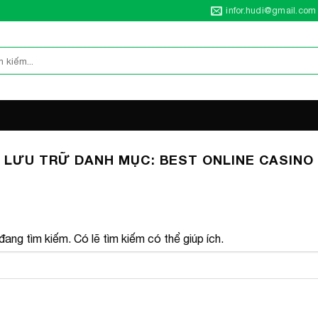
infor.hudi@gmail.com
LƯU TRỮ DANH MỤC:
BEST ONLINE CASINO
ang tìm kiếm. Có lẽ tìm kiếm có thể giúp ích.