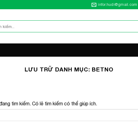
infor.hudi@gmail.com
LƯU TRỮ DANH MỤC:
BETNO
ang tìm kiếm. Có lẽ tìm kiếm có thể giúp ích.