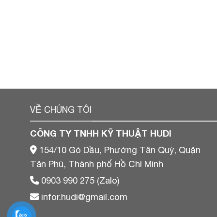
VỀ CHÚNG TÔI
CÔNG TY TNHH KỸ THUẬT HUDI
154/10 Gò Dầu, Phường Tân Quý, Quận
Tân Phú, Thành phố Hồ Chí Minh
0903 990 275 (Zalo)
infor.hudi@gmail.com