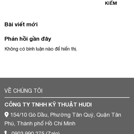
KIẾM
Bài viết mới
Phản hồi gần đây
Không có bình luận nào để hiển thị.
VỀ CHÚNG TÔI
CÔNG TY TNHH KỸ THUẬT HUDI
154/10 Gò Dầu, Phường Tân Quý, Quận Tân
Phú, Thành phố Hồ Chí Minh
0903 990 275 (Zalo)