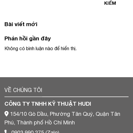
KIẾM
Bài viết mới
Phản hồi gần đây
Không có bình luận nào để hiển thị.
VỀ CHÚNG TÔI
CÔNG TY TNHH KỸ THUẬT HUDI
154/10 Gò Dầu, Phường Tân Quý, Quận Tân
Phú, Thành phố Hồ Chí Minh
0903 990 275 (Zalo)