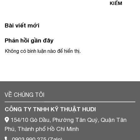
KIẾM
Bài viết mới
Phản hồi gần đây
Không có bình luận nào để hiển thị.
VỀ CHÚNG TÔI
CÔNG TY TNHH KỸ THUẬT HUDI
154/10 Gò Dầu, Phường Tân Quý, Quận Tân
Phú, Thành phố Hồ Chí Minh
0903 990 275 (Zalo)