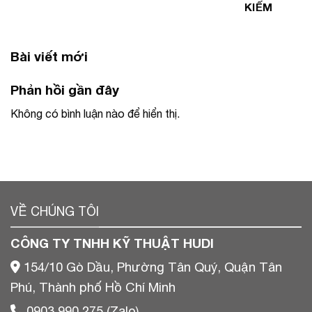
KIẾM
Bài viết mới
Phản hồi gần đây
Không có bình luận nào để hiển thị.
VỀ CHÚNG TÔI
CÔNG TY TNHH KỸ THUẬT HUDI
154/10 Gò Dầu, Phường Tân Quý, Quận Tân
Phú, Thành phố Hồ Chí Minh
0903 990 275 (Zalo)