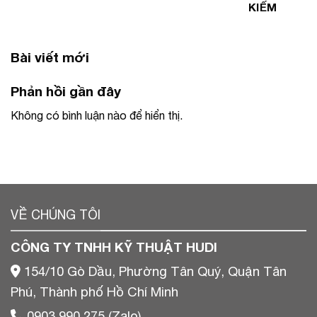
KIẾM
Bài viết mới
Phản hồi gần đây
Không có bình luận nào để hiển thị.
VỀ CHÚNG TÔI
CÔNG TY TNHH KỸ THUẬT HUDI
154/10 Gò Dầu, Phường Tân Quý, Quận Tân
Phú, Thành phố Hồ Chí Minh
0903 990 275 (Zalo)