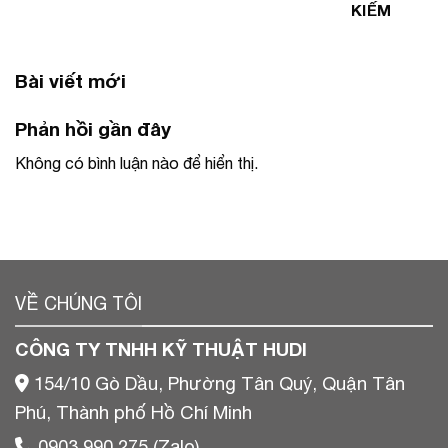
KIẾM
Bài viết mới
Phản hồi gần đây
Không có bình luận nào để hiển thị.
VỀ CHÚNG TÔI
CÔNG TY TNHH KỸ THUẬT HUDI
154/10 Gò Dầu, Phường Tân Quý, Quận Tân
Phú, Thành phố Hồ Chí Minh
0903 990 275 (Zalo)