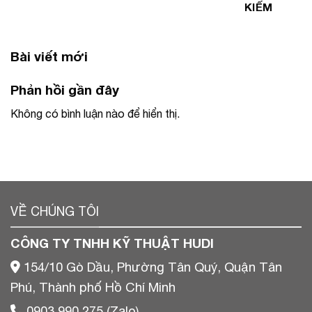
KIẾM
Bài viết mới
Phản hồi gần đây
Không có bình luận nào để hiển thị.
VỀ CHÚNG TÔI
CÔNG TY TNHH KỸ THUẬT HUDI
154/10 Gò Dầu, Phường Tân Quý, Quận Tân
Phú, Thành phố Hồ Chí Minh
0903 990 275 (Zalo)