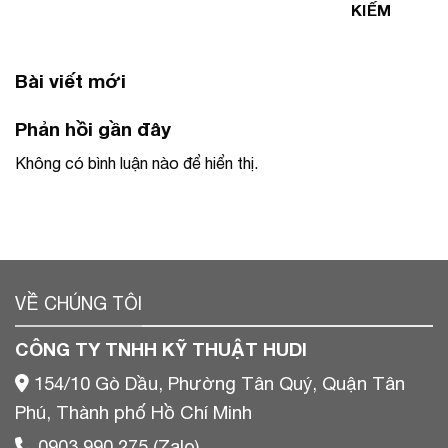
KIẾM
Bài viết mới
Phản hồi gần đây
Không có bình luận nào để hiển thị.
VỀ CHÚNG TÔI
CÔNG TY TNHH KỸ THUẬT HUDI
154/10 Gò Dầu, Phường Tân Quý, Quận Tân
Phú, Thành phố Hồ Chí Minh
0903 990 275 (Zalo)