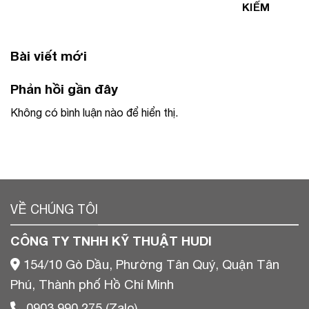
KIẾM
Bài viết mới
Phản hồi gần đây
Không có bình luận nào để hiển thị.
VỀ CHÚNG TÔI
CÔNG TY TNHH KỸ THUẬT HUDI
154/10 Gò Dầu, Phường Tân Quý, Quận Tân
Phú, Thành phố Hồ Chí Minh
0903 990 275 (Zalo)