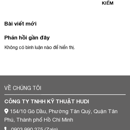
KIẾM
Bài viết mới
Phản hồi gần đây
Không có bình luận nào để hiển thị.
VỀ CHÚNG TÔI
CÔNG TY TNHH KỸ THUẬT HUDI
154/10 Gò Dầu, Phường Tân Quý, Quận Tân
Phú, Thành phố Hồ Chí Minh
0903 990 275 (Zalo)