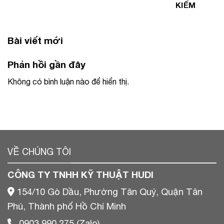
KIẾM
Bài viết mới
Phản hồi gần đây
Không có bình luận nào để hiển thị.
VỀ CHÚNG TÔI
CÔNG TY TNHH KỸ THUẬT HUDI
154/10 Gò Dầu, Phường Tân Quý, Quận Tân
Phú, Thành phố Hồ Chí Minh
0903 990 275 (Zalo)