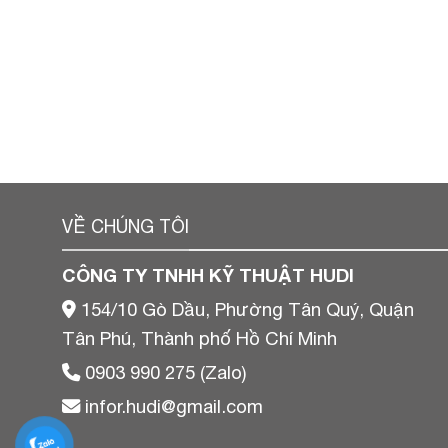
VỀ CHÚNG TÔI
CÔNG TY TNHH KỸ THUẬT HUDI
154/10 Gò Dầu, Phường Tân Quý, Quận
Tân Phú, Thành phố Hồ Chí Minh
0903 990 275 (Zalo)
infor.hudi@gmail.com