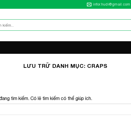
infor.hudi@gmail.com
LƯU TRỮ DANH MỤC:
CRAPS
ang tìm kiếm. Có lẽ tìm kiếm có thể giúp ích.