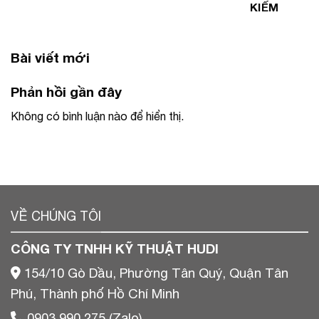
KIẾM
Bài viết mới
Phản hồi gần đây
Không có bình luận nào để hiển thị.
VỀ CHÚNG TÔI
CÔNG TY TNHH KỸ THUẬT HUDI
154/10 Gò Dầu, Phường Tân Quý, Quận Tân
Phú, Thành phố Hồ Chí Minh
0903 990 275 (Zalo)