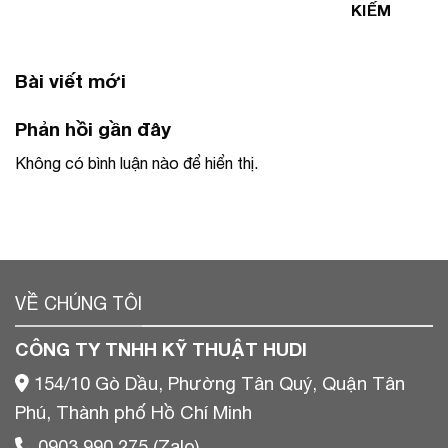
KIẾM
Bài viết mới
Phản hồi gần đây
Không có bình luận nào để hiển thị.
VỀ CHÚNG TÔI
CÔNG TY TNHH KỸ THUẬT HUDI
154/10 Gò Dầu, Phường Tân Quý, Quận Tân
Phú, Thành phố Hồ Chí Minh
0903 990 275 (Zalo)