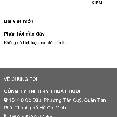
KIẾM
Bài viết mới
Phản hồi gần đây
Không có bình luận nào để hiển thị.
VỀ CHÚNG TÔI
CÔNG TY TNHH KỸ THUẬT HUDI
154/10 Gò Dầu, Phường Tân Quý, Quận Tân
Phú, Thành phố Hồ Chí Minh
0903 990 275 (Zalo)