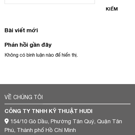
KIẾM
Bài viết mới
Phản hồi gần đây
Không có bình luận nào để hiển thị.
VỀ CHÚNG TÔI
CÔNG TY TNHH KỸ THUẬT HUDI
154/10 Gò Dầu, Phường Tân Quý, Quận Tân
Phú, Thành phố Hồ Chí Minh