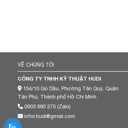
VỀ CHÚNG TÔI
CÔNG TY TNHH KỸ THUẬT HUDI
154/10 Gò Dầu, Phường Tân Quý, Quận
Tân Phú, Thành phố Hồ Chí Minh
0903 990 275 (Zalo)
infor.hudi@gmail.com