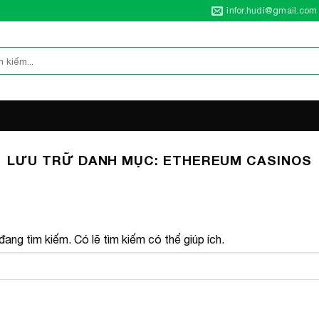
infor.hudi@gmail.com
LƯU TRỮ DANH MỤC:
ETHEREUM CASINOS
ang tìm kiếm. Có lẽ tìm kiếm có thể giúp ích.