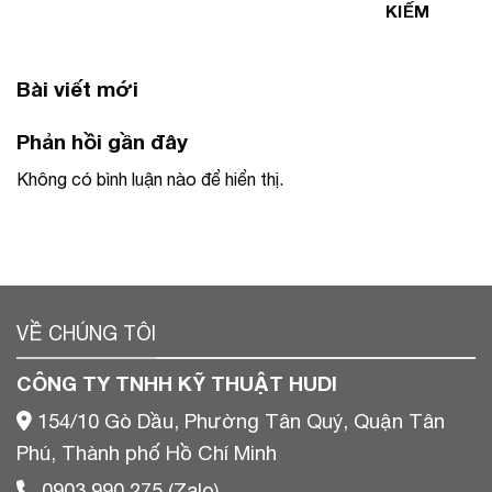
KIẾM
Bài viết mới
Phản hồi gần đây
Không có bình luận nào để hiển thị.
VỀ CHÚNG TÔI
CÔNG TY TNHH KỸ THUẬT HUDI
154/10 Gò Dầu, Phường Tân Quý, Quận Tân
Phú, Thành phố Hồ Chí Minh
0903 990 275 (Zalo)