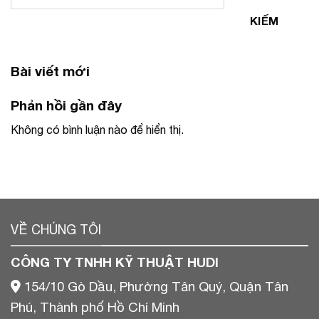
KIẾM
Bài viết mới
Phản hồi gần đây
Không có bình luận nào để hiển thị.
VỀ CHÚNG TÔI
CÔNG TY TNHH KỸ THUẬT HUDI
154/10 Gò Dầu, Phường Tân Quý, Quận Tân
Phú, Thành phố Hồ Chí Minh