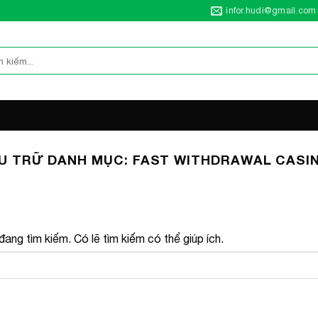
infor.hudi@gmail.com
U TRỮ DANH MỤC:
FAST WITHDRAWAL CASI
ang tìm kiếm. Có lẽ tìm kiếm có thể giúp ích.