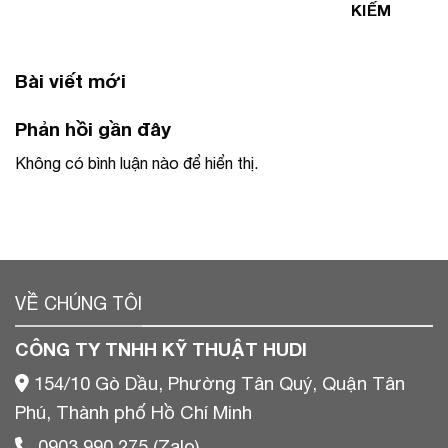
KIẾM
Bài viết mới
Phản hồi gần đây
Không có bình luận nào để hiển thị.
VỀ CHÚNG TÔI
CÔNG TY TNHH KỸ THUẬT HUDI
154/10 Gò Dầu, Phường Tân Quý, Quận Tân
Phú, Thành phố Hồ Chí Minh
0903 990 275 (Zalo)