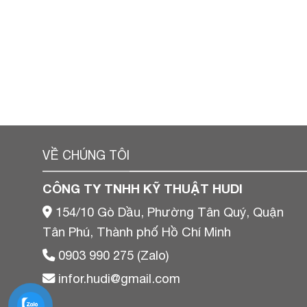
VỀ CHÚNG TÔI
CÔNG TY TNHH KỸ THUẬT HUDI
154/10 Gò Dầu, Phường Tân Quý, Quận
Tân Phú, Thành phố Hồ Chí Minh
0903 990 275 (Zalo)
infor.hudi@gmail.com