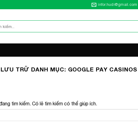
infor.hudi@gmail.com
LƯU TRỮ DANH MỤC:
GOOGLE PAY CASINOS
ang tìm kiếm. Có lẽ tìm kiếm có thể giúp ích.