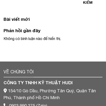
KIẾM
Bài viết mới
Phản hồi gần đây
Không có bình luận nào để hiển thị.
VỀ CHÚNG TÔI
CÔNG TY TNHH KỸ THUẬT HUDI
154/10 Gò Dầu, Phường Tân Quý, Quận Tân
Phú, Thành phố Hồ Chí Minh
0903 990 275 (Zalo)