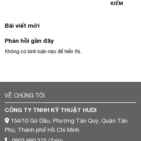
KIẾM
Bài viết mới
Phản hồi gần đây
Không có bình luận nào để hiển thị.
VỀ CHÚNG TÔI
CÔNG TY TNHH KỸ THUẬT HUDI
154/10 Gò Dầu, Phường Tân Quý, Quận Tân
Phú, Thành phố Hồ Chí Minh
0903 990 275 (Zalo)