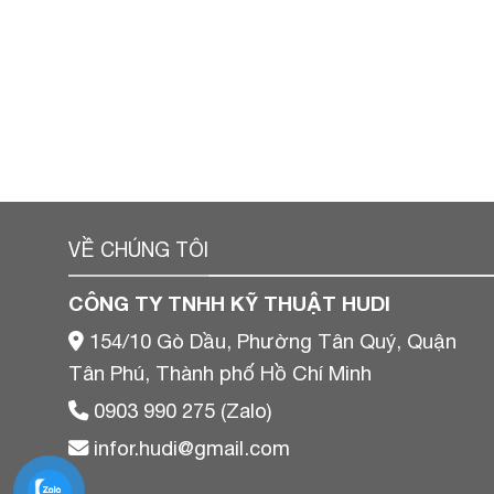
VỀ CHÚNG TÔI
CÔNG TY TNHH KỸ THUẬT HUDI
154/10 Gò Dầu, Phường Tân Quý, Quận
Tân Phú, Thành phố Hồ Chí Minh
0903 990 275 (Zalo)
infor.hudi@gmail.com