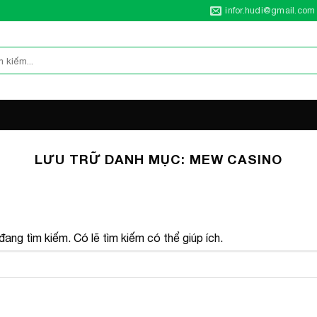
infor.hudi@gmail.com
LƯU TRỮ DANH MỤC:
MEW CASINO
ang tìm kiếm. Có lẽ tìm kiếm có thể giúp ích.