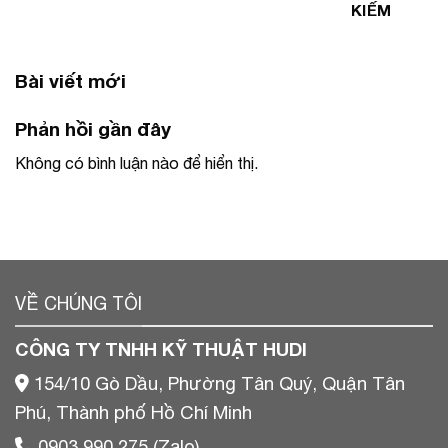
KIẾM
Bài viết mới
Phản hồi gần đây
Không có bình luận nào để hiển thị.
VỀ CHÚNG TÔI
CÔNG TY TNHH KỸ THUẬT HUDI
154/10 Gò Dầu, Phường Tân Quý, Quận Tân
Phú, Thành phố Hồ Chí Minh
0903 990 275 (Zalo)