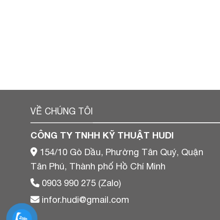
VỀ CHÚNG TÔI
CÔNG TY TNHH KỸ THUẬT HUDI
154/10 Gò Dầu, Phường Tân Quý, Quận
Tân Phú, Thành phố Hồ Chí Minh
0903 990 275 (Zalo)
infor.hudi@gmail.com