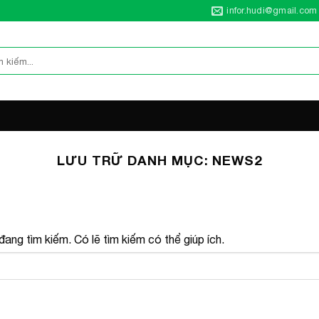
infor.hudi@gmail.com
LƯU TRỮ DANH MỤC:
NEWS2
ang tìm kiếm. Có lẽ tìm kiếm có thể giúp ích.