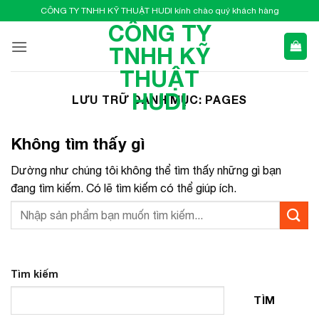
Bỏ
CÔNG TY TNHH KỸ THUẬT HUDI kính chào quý khách hàng
qua
CÔNG TY
nội
TNHH KỸ
dung
THUẬT
HUDI
LƯU TRỮ DANH MỤC:
PAGES
Không tìm thấy gì
Dường như chúng tôi không thể tìm thấy những gì bạn
đang tìm kiếm. Có lẽ tìm kiếm có thể giúp ích.
Tìm kiếm
TÌM