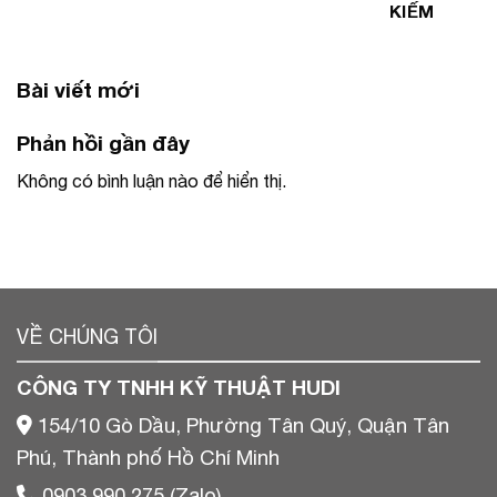
KIẾM
Bài viết mới
Phản hồi gần đây
Không có bình luận nào để hiển thị.
VỀ CHÚNG TÔI
CÔNG TY TNHH KỸ THUẬT HUDI
154/10 Gò Dầu, Phường Tân Quý, Quận Tân
Phú, Thành phố Hồ Chí Minh
0903 990 275 (Zalo)