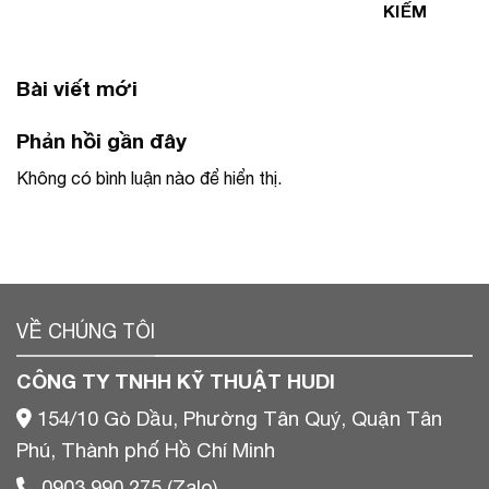
KIẾM
Bài viết mới
Phản hồi gần đây
Không có bình luận nào để hiển thị.
VỀ CHÚNG TÔI
CÔNG TY TNHH KỸ THUẬT HUDI
154/10 Gò Dầu, Phường Tân Quý, Quận Tân
Phú, Thành phố Hồ Chí Minh
0903 990 275 (Zalo)