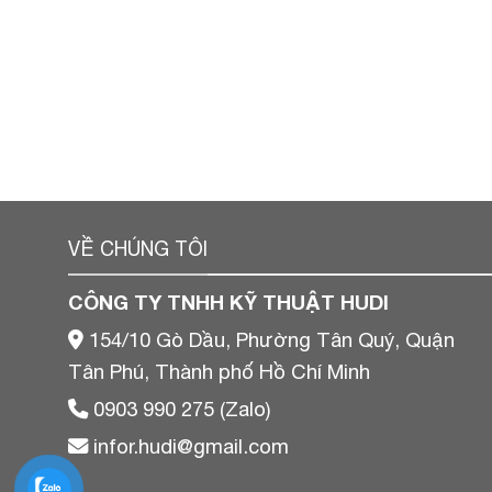
VỀ CHÚNG TÔI
CÔNG TY TNHH KỸ THUẬT HUDI
154/10 Gò Dầu, Phường Tân Quý, Quận
Tân Phú, Thành phố Hồ Chí Minh
0903 990 275 (Zalo)
infor.hudi@gmail.com