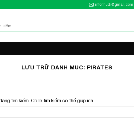
infor.hudi@gmail.com
LƯU TRỮ DANH MỤC:
PIRATES
ang tìm kiếm. Có lẽ tìm kiếm có thể giúp ích.