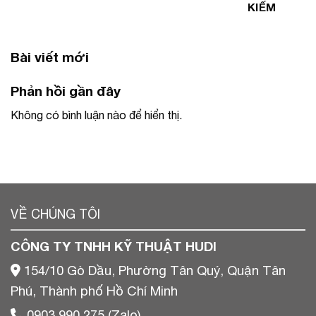
KIẾM
Bài viết mới
Phản hồi gần đây
Không có bình luận nào để hiển thị.
VỀ CHÚNG TÔI
CÔNG TY TNHH KỸ THUẬT HUDI
154/10 Gò Dầu, Phường Tân Quý, Quận Tân
Phú, Thành phố Hồ Chí Minh
0903 990 275 (Zalo)