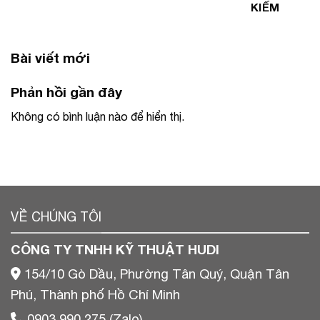
KIẾM
Bài viết mới
Phản hồi gần đây
Không có bình luận nào để hiển thị.
VỀ CHÚNG TÔI
CÔNG TY TNHH KỸ THUẬT HUDI
154/10 Gò Dầu, Phường Tân Quý, Quận Tân
Phú, Thành phố Hồ Chí Minh
0903 990 275 (Zalo)