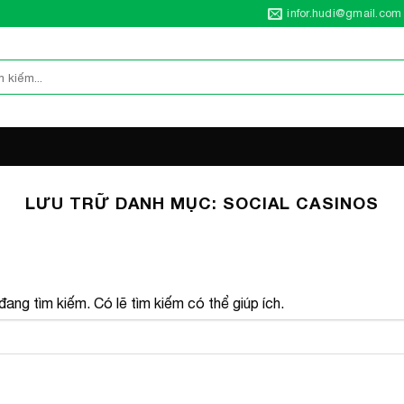
infor.hudi@gmail.com
LƯU TRỮ DANH MỤC:
SOCIAL CASINOS
ang tìm kiếm. Có lẽ tìm kiếm có thể giúp ích.