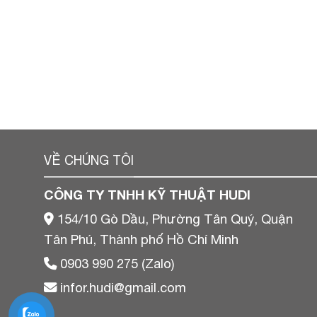
VỀ CHÚNG TÔI
CÔNG TY TNHH KỸ THUẬT HUDI
154/10 Gò Dầu, Phường Tân Quý, Quận
Tân Phú, Thành phố Hồ Chí Minh
0903 990 275 (Zalo)
infor.hudi@gmail.com